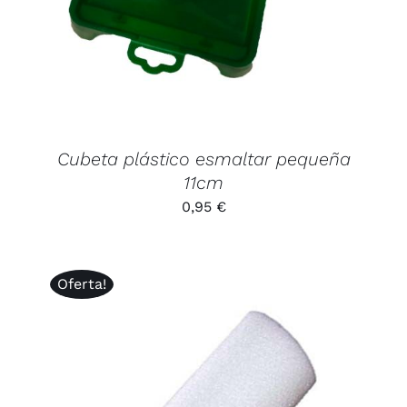
Cubeta plástico esmaltar pequeña
11cm
0,95
€
Oferta!