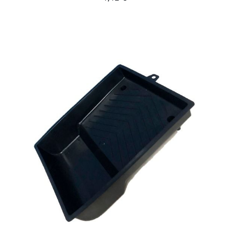
AÑADIR AL CARRITO
/
DETALLES