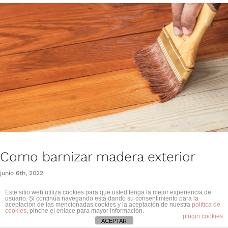
Como barnizar madera exterior
junio 6th, 2022
Este sitio web utiliza cookies para que usted tenga la mejor experiencia de
usuario. Si continúa navegando está dando su consentimiento para la
aceptación de las mencionadas cookies y la aceptación de nuestra
política de
cookies
, pinche el enlace para mayor información.
plugin cookies
ACEPTAR