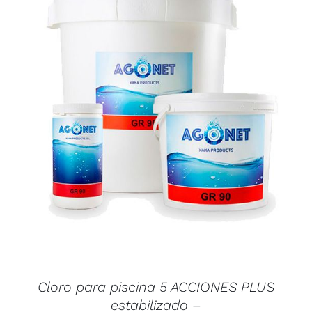
Valorado
AÑADIR AL CARRITO
/
DETALLES
con
5.00
de 5
Cloro para piscina 5 ACCIONES PLUS
estabilizado –