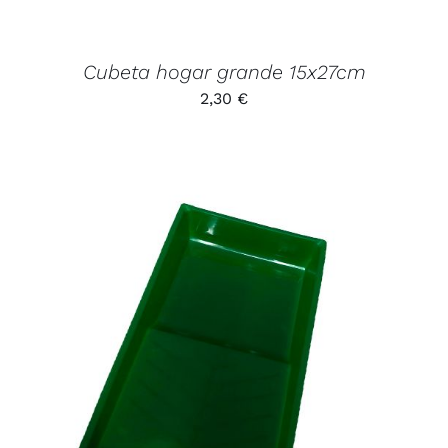
Cubeta hogar grande 15x27cm
2,30
€
AÑADIR AL CARRITO
/
DETALLES