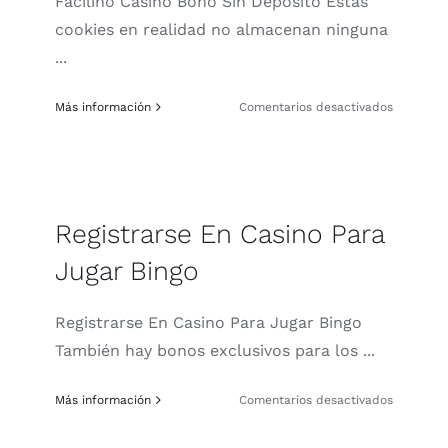
Facilino Casino Bono Sin Depósito Estas
cookies en realidad no almacenan ninguna
...
en
Más información
Comentarios desactivados
Facilino
Casino
Bono
Sin
Depósito
Registrarse En Casino Para
Jugar Bingo
Registrarse En Casino Para Jugar Bingo
También hay bonos exclusivos para los ...
en
Más información
Comentarios desactivados
Registrar
En