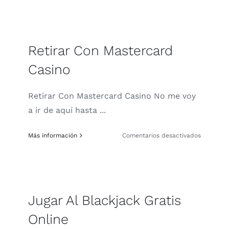
Bet
Casino
Bono
De
Retirar Con Mastercard
Bienveni
Primer
Casino
Deposito
Y
Giros
Retirar Con Mastercard Casino No me voy
Gratis
a ir de aquí hasta ...
en
Más información
Comentarios desactivados
Retirar
Con
Masterca
Casino
Jugar Al Blackjack Gratis
Online