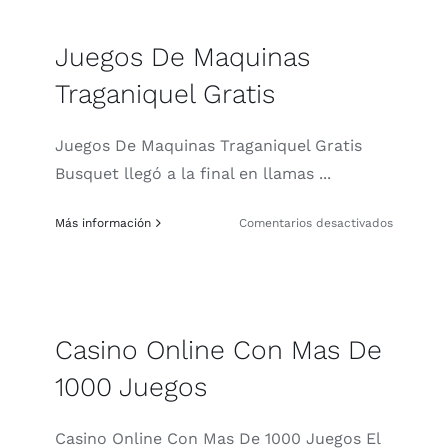
Juegos De Maquinas
Traganiquel Gratis
Juegos De Maquinas Traganiquel Gratis
Busquet llegó a la final en llamas ...
en
Más información
Comentarios desactivados
Juegos
De
Maquinas
Traganiqu
Gratis
Casino Online Con Mas De
1000 Juegos
Casino Online Con Mas De 1000 Juegos El