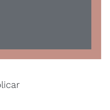
licar