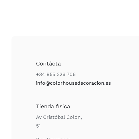
Contácta
+34 955 226 706
info@colorhousedecoracion.es
Tienda física
Av Cristóbal Colón,
51