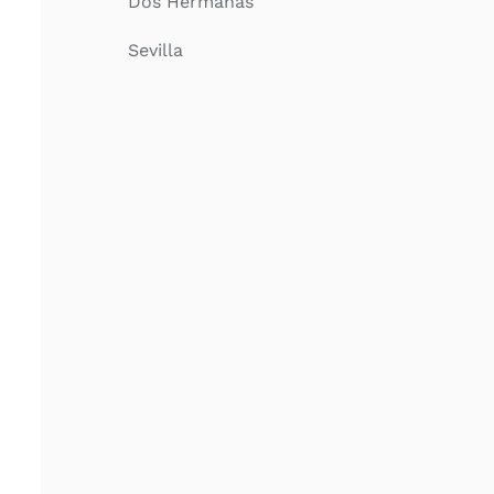
Dos Hermanas
Sevilla