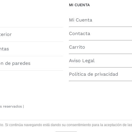
MI CUENTA
Mi Cuenta
Contacta
terior
Carrito
ntas
Aviso Legal
ón de paredes
Política de privacidad
s reservados |
uario. Si continúa navegando está dando su consentimiento para la aceptación de l