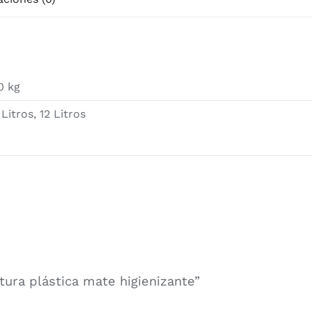
0 kg
 Litros, 12 Litros
tura plástica mate higienizante”