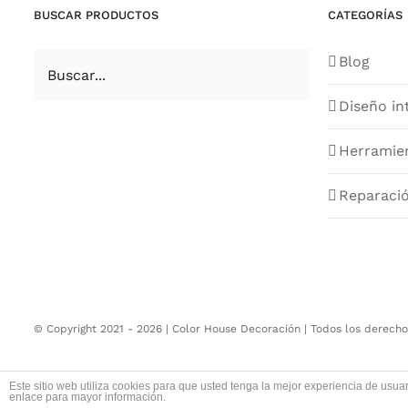
BUSCAR PRODUCTOS
CATEGORÍAS
Blog
Diseño in
Herramie
Reparaci
© Copyright 2021 -
2026 |
Color House Decoración
| Todos los derecho
Este sitio web utiliza cookies para que usted tenga la mejor experiencia de us
enlace para mayor información.