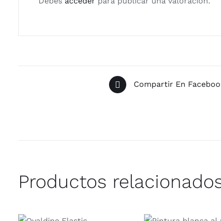
Debes
acceder
para publicar una valoración.
Compartir En Faceboo
Productos relacionado