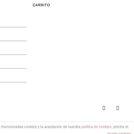
CARRITO
Facebook
Pinteres
as mencionadas cookies y la aceptación de nuestra
política de cookies
, pinche el
plugin cookies