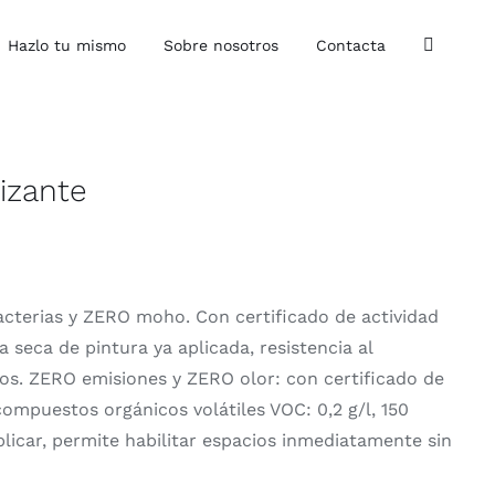
Hazlo tu mismo
Sobre nosotros
Contacta
izante
acterias y ZERO moho. Con certificado de actividad
a seca de pintura ya aplicada, resistencia al
os. ZERO emisiones y ZERO olor: con certificado de
mpuestos orgánicos volátiles VOC: 0,2 g/l, 150
plicar, permite habilitar espacios inmediatamente sin