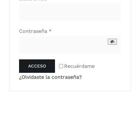
Obligatorio
Contraseña
*
Recuérdame
ACCESO
¿Olvidaste la contraseña?