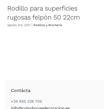
Rodillo para superficies
rugosas felpón 50 22cm
agosto 3rd, 2021
|
Rodillos y Brochería
Contácta
+34 955 226 706
info@colorhousedecoracion.es