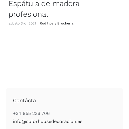
Espátula de madera
profesional
agosto 3rd, 2021
|
Rodillos y Brochería
Contácta
+34 955 226 706
info@colorhousedecoracion.es