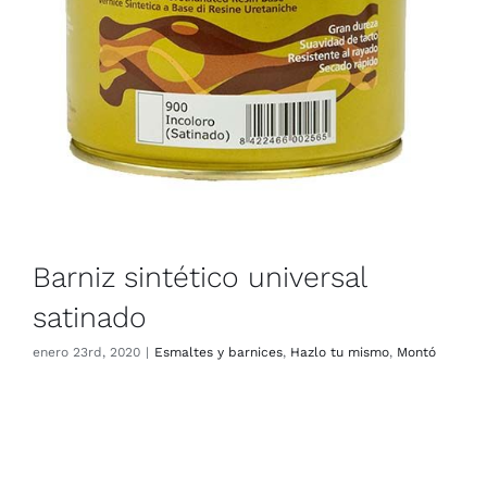
Barniz sintético universal
satinado
enero 23rd, 2020
|
Esmaltes y barnices
,
Hazlo tu mismo
,
Montó