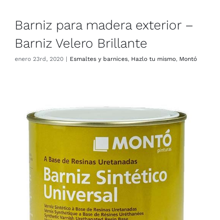
Barniz para madera exterior –
Barniz Velero Brillante
enero 23rd, 2020
|
Esmaltes y barnices
,
Hazlo tu mismo
,
Montó